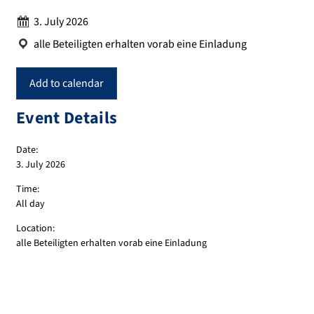
Date:
3. July 2026
Location:
alle Beteiligten erhalten vorab eine Einladung
Add to calendar
Event Details
Date:
3. July 2026
Time:
All day
Location:
alle Beteiligten erhalten vorab eine Einladung