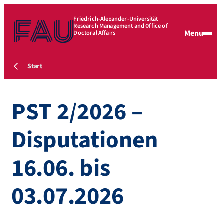
Friedrich-Alexander-Universität
Research Management and Office of
Menu
Doctoral Affairs
Start
PST 2/2026 –
Disputationen
16.06. bis
03.07.2026